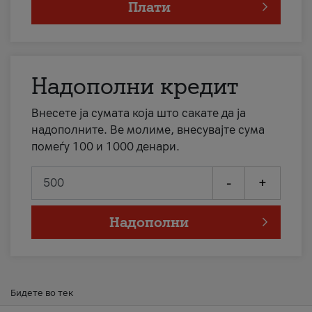
Плати
Надополни кредит
Внесете ја сумата која што сакате да ја
надополните. Ве молиме, внесувајте сума
помеѓу 100 и 1000 денари.
-
+
Надополни
Бидете во тек