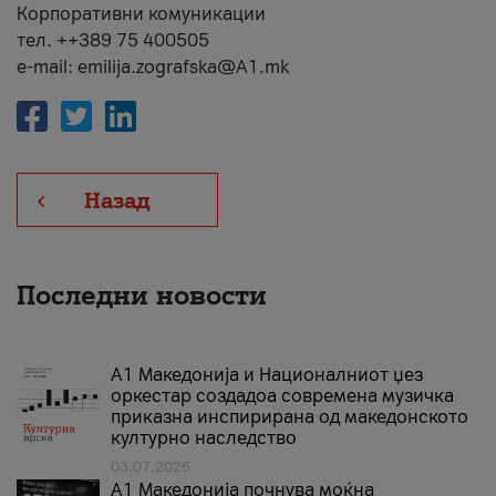
Корпоративни комуникации
тел. ++389 75 400505
e-mail: emilija.zografska@A1.mk
Назад
Последни новости
А1 Македонија и Националниот џез
оркестар создадоа современа музичка
приказна инспирирана од македонското
културно наследство
03.07.2026
A1 Македонија почнува моќна