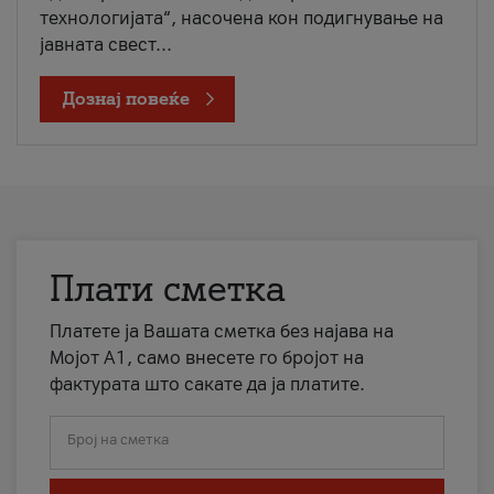
технологијата“, насочена кон подигнување на
јавната свест...
Дознај повеќе
Плати сметка
Платете ја Вашата сметка без најава на
Мојот А1, само внесете го бројот на
фактурата што сакате да ја платите.
Број на сметка