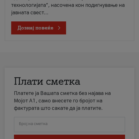
технологијата“, насочена кон подигнување на
јавната свест...
Дознај повеќе
Плати сметка
Платете ја Вашата сметка без најава на
Мојот А1, само внесете го бројот на
фактурата што сакате да ја платите.
Број на сметка