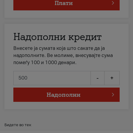
Плати
Надополни кредит
Внесете ја сумата која што сакате да ја
надополните. Ве молиме, внесувајте сума
помеѓу 100 и 1000 денари.
-
+
Надополни
Бидете во тек