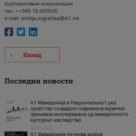
Корпоративни комуникации
тел. ++389 75 400505
e-mail: emilija.zografska@A1.mk
Назад
Последни новости
А1 Македонија и Националниот џез
оркестар создадоа современа музичка
приказна инспирирана од македонското
културно наследство
03.07.2026
A1 Македонија почнува моќна