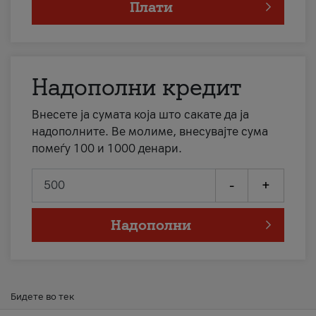
Плати
Надополни кредит
Внесете ја сумата која што сакате да ја
надополните. Ве молиме, внесувајте сума
помеѓу 100 и 1000 денари.
-
+
Надополни
Бидете во тек