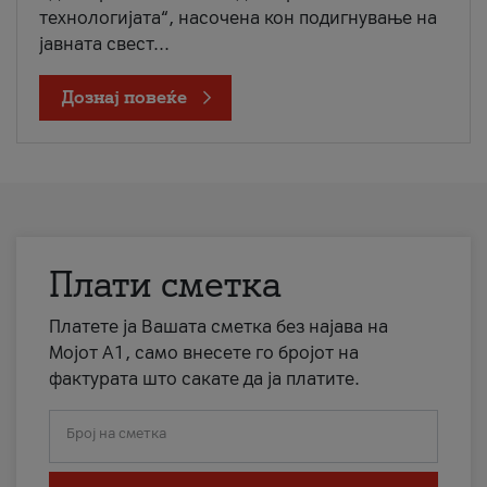
технологијата“, насочена кон подигнување на
јавната свест...
Дознај повеќе
Плати сметка
Платете ја Вашата сметка без најава на
Мојот А1, само внесете го бројот на
фактурата што сакате да ја платите.
Број на сметка