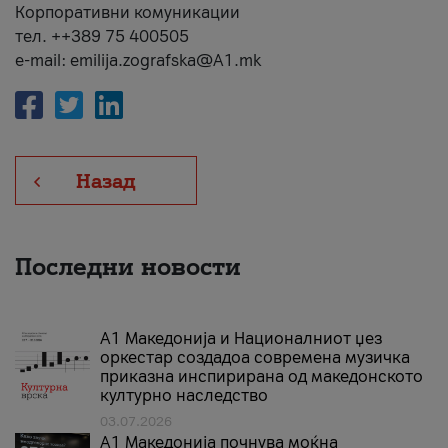
Корпоративни комуникации
тел. ++389 75 400505
e-mail: emilija.zografska@A1.mk
Назад
Последни новости
А1 Македонија и Националниот џез
оркестар создадоа современа музичка
приказна инспирирана од македонското
културно наследство
03.07.2026
A1 Македонија почнува моќна