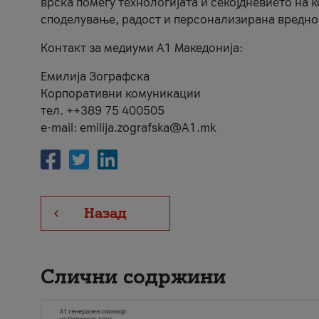
врска помеѓу технологијата и секојдневието на 
споделување, радост и персонализирана вредно
Контакт за медиуми А1 Македонија:
Емилија Зографска
Корпоративни комуникации
тел. ++389 75 400505
e-mail: emilija.zografska@A1.mk
Назад
Слични содржини