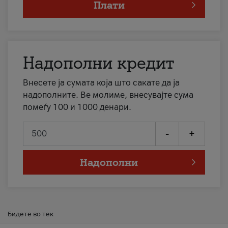
Плати
Надополни кредит
Внесете ја сумата која што сакате да ја
надополните. Ве молиме, внесувајте сума
помеѓу 100 и 1000 денари.
-
+
Надополни
Бидете во тек