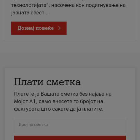
технологијата“, насочена кон подигнување на
јавната свест...
Дознај повеќе
Плати сметка
Платете ја Вашата сметка без најава на
Мојот А1, само внесете го бројот на
фактурата што сакате да ја платите.
Број на сметка