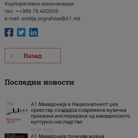
Корпоративни комуникации
тел. ++389 75 400505
e-mail: emilija.zografska@A1.mk
Назад
Последни новости
А1 Македонија и Националниот џез
оркестар создадоа современа музичка
приказна инспирирана од македонското
културно наследство
03.07.2026
A1 Македонија почнува моќна