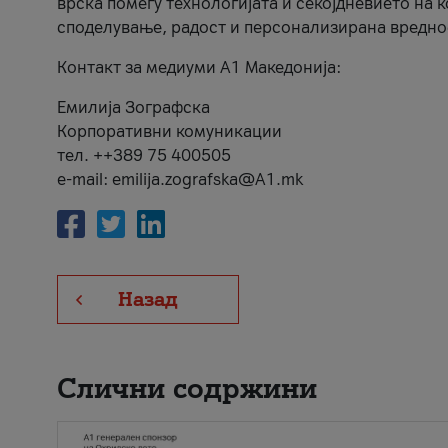
врска помеѓу технологијата и секојдневието на 
споделување, радост и персонализирана вредно
Контакт за медиуми А1 Македонија:
Емилија Зографска
Корпоративни комуникации
тел. ++389 75 400505
e-mail: emilija.zografska@A1.mk
Назад
Слични содржини