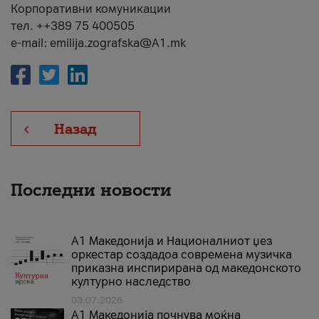
Корпоративни комуникации
тел. ++389 75 400505
e-mail: emilija.zografska@A1.mk
Назад
Последни новости
А1 Македонија и Националниот џез
оркестар создадоа современа музичка
приказна инспирирана од македонското
културно наследство
03.07.2026
A1 Македонија почнува моќна