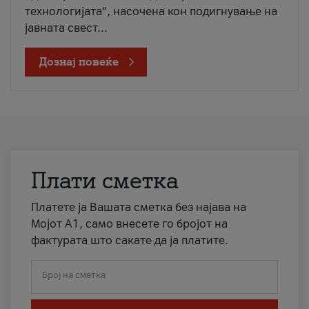
технологијата“, насочена кон подигнување на
јавната свест...
Дознај повеќе
Плати сметка
Платете ја Вашата сметка без најава на
Мојот А1, само внесете го бројот на
фактурата што сакате да ја платите.
Број на сметка