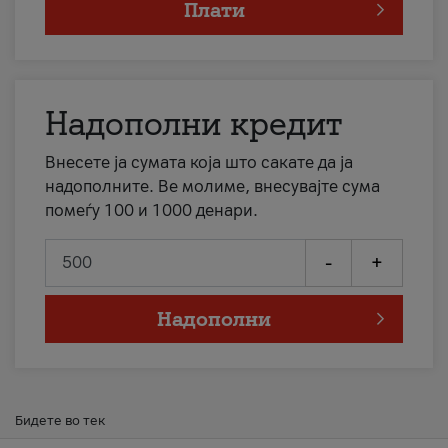
Плати
Надополни кредит
Внесете ја сумата која што сакате да ја
надополните. Ве молиме, внесувајте сума
помеѓу 100 и 1000 денари.
-
+
Надополни
Бидете во тек