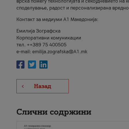
врска помеѓу технологијата и секојдневието на 
споделување, радост и персонализирана вредно
Контакт за медиуми А1 Македонија:
Емилија Зографска
Корпоративни комуникации
тел. ++389 75 400505
e-mail: emilija.zografska@A1.mk
Назад
Слични содржини