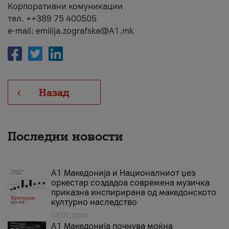
Корпоративни комуникации
тел. ++389 75 400505
e-mail: emilija.zografska@A1.mk
Назад
Последни новости
А1 Македонија и Националниот џез
оркестар создадоа современа музичка
приказна инспирирана од македонското
културно наследство
03.07.2026
A1 Македонија почнува моќна