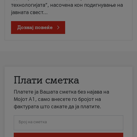
технологијата“, насочена кон подигнување на
јавната свест...
Дознај повеќе
Плати сметка
Платете ја Вашата сметка без најава на
Мојот А1, само внесете го бројот на
фактурата што сакате да ја платите.
Број на сметка