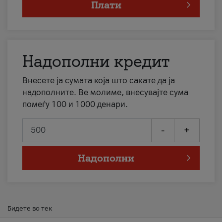
Плати
Надополни кредит
Внесете ја сумата која што сакате да ја
надополните. Ве молиме, внесувајте сума
помеѓу 100 и 1000 денари.
-
+
Надополни
Бидете во тек