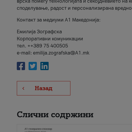
врска помеѓу технологијата и секојдневието на 
споделување, радост и персонализирана вредно
Контакт за медиуми А1 Македонија:
Емилија Зографска
Корпоративни комуникации
тел. ++389 75 400505
e-mail: emilija.zografska@A1.mk
Назад
Слични содржини