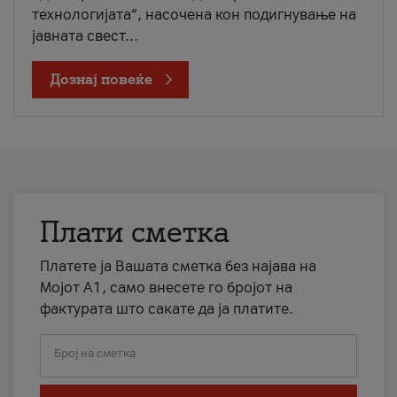
технологијата“, насочена кон подигнување на
јавната свест...
Дознај повеќе
Плати сметка
Платете ја Вашата сметка без најава на
Мојот А1, само внесете го бројот на
фактурата што сакате да ја платите.
Број на сметка