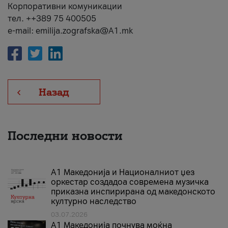
Корпоративни комуникации
тел. ++389 75 400505
e-mail: emilija.zografska@A1.mk
Назад
Последни новости
А1 Македонија и Националниот џез
оркестар создадоа современа музичка
приказна инспирирана од македонското
културно наследство
03.07.2026
A1 Македонија почнува моќна