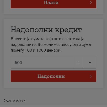
Плати
Надополни кредит
Внесете ја сумата која што сакате да ја
надополните. Ве молиме, внесувајте сума
помеѓу 100 и 1000 денари.
-
+
Надополни
Бидете во тек