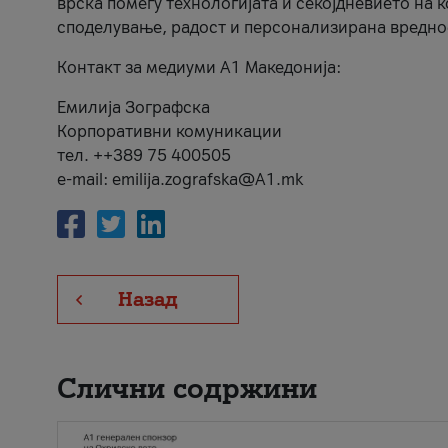
врска помеѓу технологијата и секојдневието на 
споделување, радост и персонализирана вредно
Контакт за медиуми А1 Македонија:
Емилија Зографска
Корпоративни комуникации
тел. ++389 75 400505
e-mail: emilija.zografska@A1.mk
Назад
Слични содржини