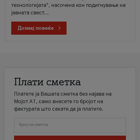
технологијата“, насочена кон подигнување на
јавната свест...
Дознај повеќе
Плати сметка
Платете ја Вашата сметка без најава на
Мојот А1, само внесете го бројот на
фактурата што сакате да ја платите.
Број на сметка