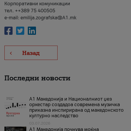
Корпоративни комуникации
тел. ++389 75 400505
e-mail: emilija.zografska@A1.mk
Назад
Последни новости
А1 Македонија и Националниот џез
оркестар создадоа современа музичка
приказна инспирирана од македонското
културно наследство
03.07.2026
A1 Македонија почнува моќна