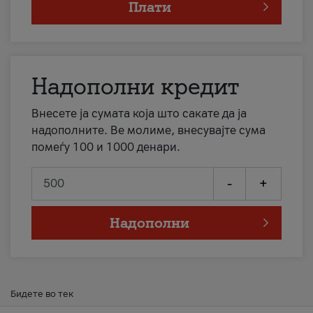
Плати
Надополни кредит
Внесете ја сумата која што сакате да ја
надополните. Ве молиме, внесувајте сума
помеѓу 100 и 1000 денари.
-
+
Надополни
Бидете во тек