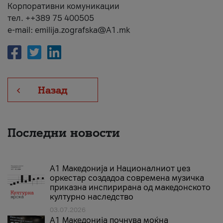
Корпоративни комуникации
тел. ++389 75 400505
e-mail: emilija.zografska@A1.mk
Назад
Последни новости
А1 Македонија и Националниот џез
оркестар создадоа современа музичка
приказна инспирирана од македонското
културно наследство
03.07.2026
A1 Македонија почнува моќна