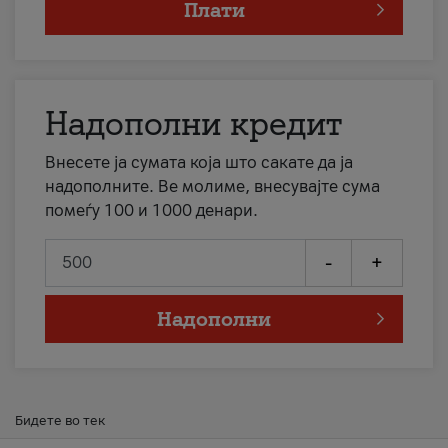
Плати
Надополни кредит
Внесете ја сумата која што сакате да ја
надополните. Ве молиме, внесувајте сума
помеѓу 100 и 1000 денари.
-
+
Надополни
Бидете во тек