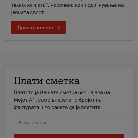
технологијата“, насочена кон подигнување на
јавната свест...
Дознај повеќе
Плати сметка
Платете ја Вашата сметка без најава на
Мојот А1, само внесете го бројот на
фактурата што сакате да ја платите.
Број на сметка