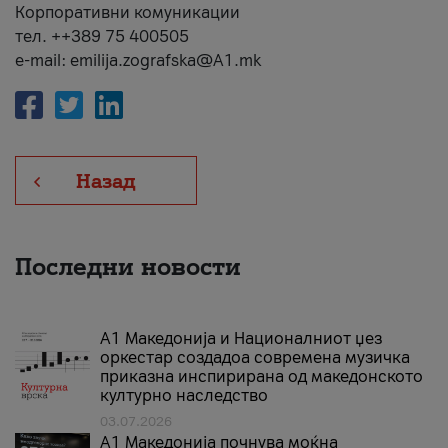
Корпоративни комуникации
тел. ++389 75 400505
e-mail: emilija.zografska@A1.mk
Назад
Последни новости
А1 Македонија и Националниот џез
оркестар создадоа современа музичка
приказна инспирирана од македонското
културно наследство
03.07.2026
A1 Македонија почнува моќна