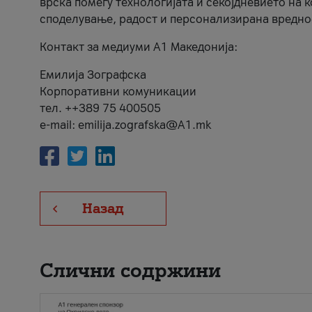
врска помеѓу технологијата и секојдневието на 
споделување, радост и персонализирана вредно
Контакт за медиуми А1 Македонија:
Емилија Зографска
Корпоративни комуникации
тел. ++389 75 400505
e-mail: emilija.zografska@A1.mk
Назад
Слични содржини