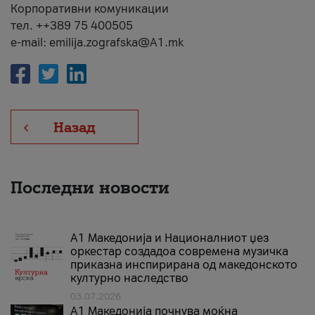
Корпоративни комуникации
тел. ++389 75 400505
e-mail: emilija.zografska@A1.mk
Назад
Последни новости
А1 Македонија и Националниот џез
оркестар создадоа современа музичка
приказна инспирирана од македонското
културно наследство
03.07.2026
A1 Македонија почнува моќна