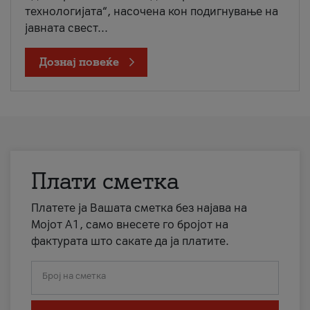
технологијата“, насочена кон подигнување на
јавната свест...
Дознај повеќе
Плати сметка
Платете ја Вашата сметка без најава на
Мојот А1, само внесете го бројот на
фактурата што сакате да ја платите.
Број на сметка