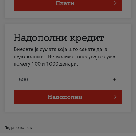
Плати
Надополни кредит
Внесете ја сумата која што сакате да ја
надополните. Ве молиме, внесувајте сума
помеѓу 100 и 1000 денари.
-
+
Надополни
Бидете во тек