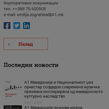
Корпоративни комуникации
тел. ++389 75 400505
e-mail: emilija.zografska@A1.mk
Назад
Последни новости
А1 Македонија и Националниот џез
оркестар создадоа современа музичка
приказна инспирирана од македонското
културно наследство
03.07.2026
A1 Македонија почнува моќна