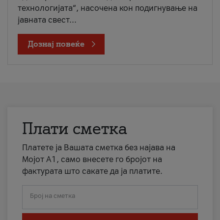
технологијата“, насочена кон подигнување на
јавната свест...
Дознај повеќе
Плати сметка
Платете ја Вашата сметка без најава на
Мојот А1, само внесете го бројот на
фактурата што сакате да ја платите.
Број на сметка