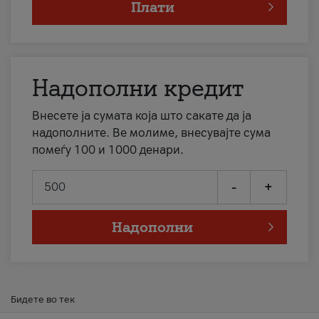
Плати
Надополни кредит
Внесете ја сумата која што сакате да ја
надополните. Ве молиме, внесувајте сума
помеѓу 100 и 1000 денари.
-
+
Надополни
Бидете во тек