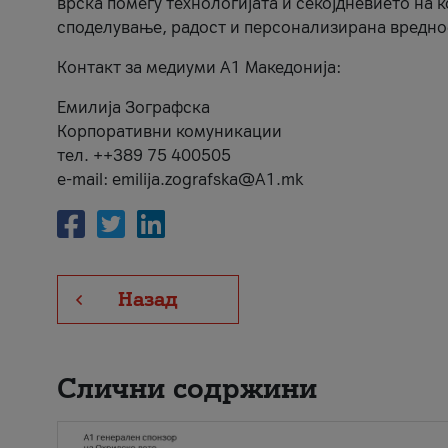
врска помеѓу технологијата и секојдневието на 
споделување, радост и персонализирана вредно
Контакт за медиуми А1 Македонија:
Емилија Зографска
Корпоративни комуникации
тел. ++389 75 400505
e-mail: emilija.zografska@A1.mk
Назад
Слични содржини