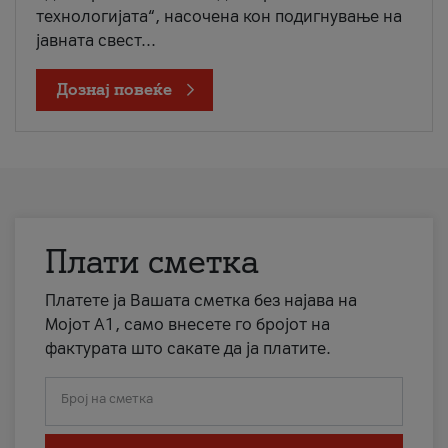
технологијата“, насочена кон подигнување на
јавната свест...
Дознај повеќе
Плати сметка
Платете ја Вашата сметка без најава на
Мојот А1, само внесете го бројот на
фактурата што сакате да ја платите.
Број на сметка