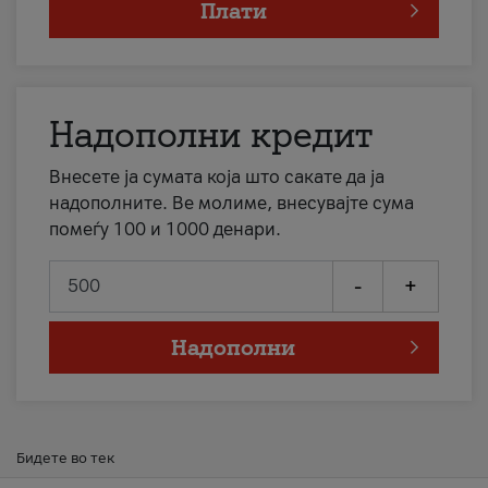
Плати
Надополни кредит
Внесете ја сумата која што сакате да ја
надополните. Ве молиме, внесувајте сума
помеѓу 100 и 1000 денари.
-
+
Надополни
Бидете во тек