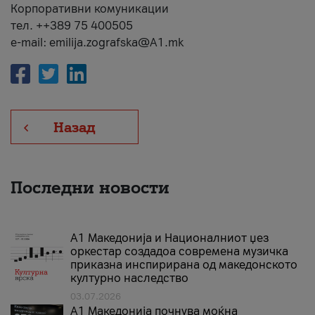
Корпоративни комуникации
тел. ++389 75 400505
e-mail: emilija.zografska@A1.mk
Назад
Последни новости
А1 Македонија и Националниот џез
оркестар создадоа современа музичка
приказна инспирирана од македонското
културно наследство
03.07.2026
A1 Македонија почнува моќна