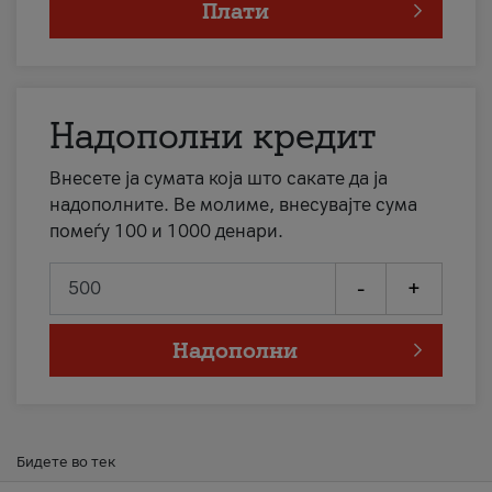
Плати
Надополни кредит
Внесете ја сумата која што сакате да ја
надополните. Ве молиме, внесувајте сума
помеѓу 100 и 1000 денари.
-
+
Надополни
Бидете во тек