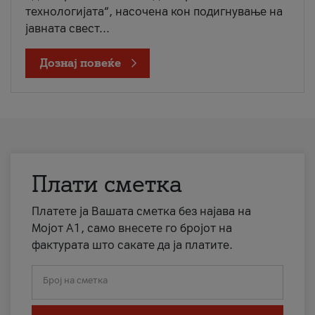
технологијата“, насочена кон подигнување на
јавната свест...
Дознај повеќе
Плати сметка
Платете ја Вашата сметка без најава на
Мојот А1, само внесете го бројот на
фактурата што сакате да ја платите.
Број на сметка