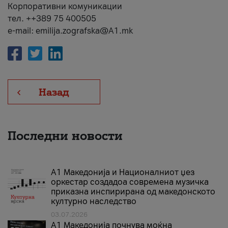
Корпоративни комуникации
тел. ++389 75 400505
e-mail: emilija.zografska@A1.mk
Назад
Последни новости
А1 Македонија и Националниот џез
оркестар создадоа современа музичка
приказна инспирирана од македонското
културно наследство
03.07.2026
A1 Македонија почнува моќна