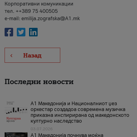
Корпоративни комуникации
тел. ++389 75 400505
e-mail: emilija.zografska@A1.mk
Назад
Последни новости
А1 Македонија и Националниот џез
оркестар создадоа современа музичка
приказна инспирирана од македонското
културно наследство
03.07.2026
A1 Македонија почнува моќна