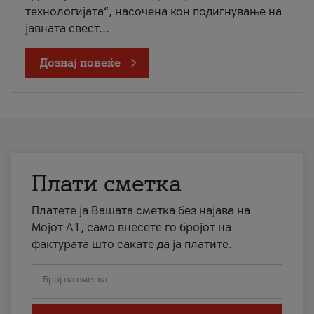
технологијата“, насочена кон подигнување на
јавната свест...
Дознај повеќе
Плати сметка
Платете ја Вашата сметка без најава на
Мојот А1, само внесете го бројот на
фактурата што сакате да ја платите.
Број на сметка