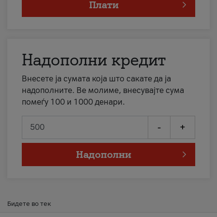
Плати
Надополни кредит
Внесете ја сумата која што сакате да ја
надополните. Ве молиме, внесувајте сума
помеѓу 100 и 1000 денари.
-
+
Надополни
Бидете во тек