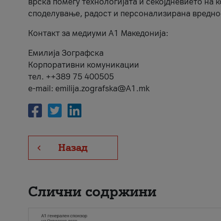
врска помеѓу технологијата и секојдневието на 
споделување, радост и персонализирана вредно
Контакт за медиуми А1 Македонија:
Емилија Зографска
Корпоративни комуникации
тел. ++389 75 400505
e-mail: emilija.zografska@A1.mk
Назад
Слични содржини