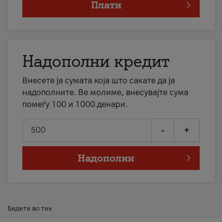
Плати
Надополни кредит
Внесете ја сумата која што сакате да ја
надополните. Ве молиме, внесувајте сума
помеѓу 100 и 1000 денари.
-
+
Надополни
Бидете во тек