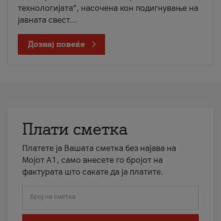
технологијата“, насочена кон подигнување на
јавната свест...
Дознај повеќе
Плати сметка
Платете ја Вашата сметка без најава на
Мојот А1, само внесете го бројот на
фактурата што сакате да ја платите.
Број на сметка