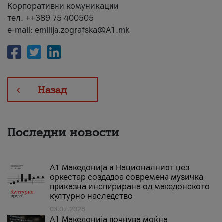
Корпоративни комуникации
тел. ++389 75 400505
e-mail: emilija.zografska@A1.mk
Назад
Последни новости
А1 Македонија и Националниот џез
оркестар создадоа современа музичка
приказна инспирирана од македонското
културно наследство
03.07.2026
A1 Македонија почнува моќна