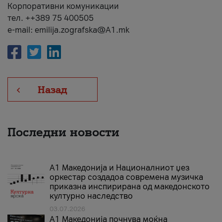
Корпоративни комуникации
тел. ++389 75 400505
e-mail: emilija.zografska@A1.mk
Назад
Последни новости
А1 Македонија и Националниот џез
оркестар создадоа современа музичка
приказна инспирирана од македонското
културно наследство
03.07.2026
A1 Македонија почнува моќна