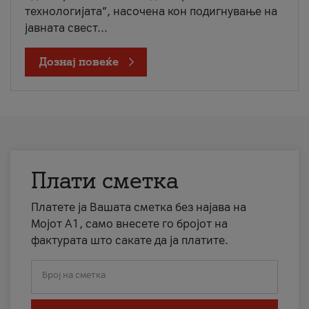
технологијата“, насочена кон подигнување на
јавната свест...
Дознај повеќе
Плати сметка
Платете ја Вашата сметка без најава на
Мојот А1, само внесете го бројот на
фактурата што сакате да ја платите.
Број на сметка