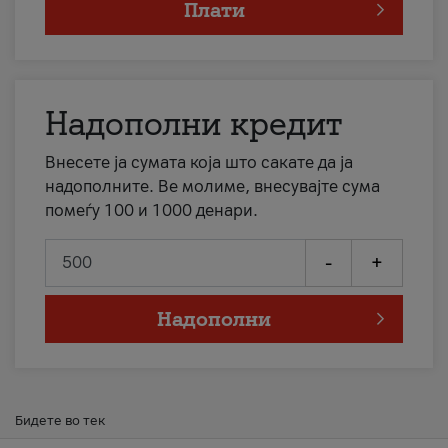
Плати
Надополни кредит
Внесете ја сумата која што сакате да ја
надополните. Ве молиме, внесувајте сума
помеѓу 100 и 1000 денари.
-
+
Надополни
Бидете во тек