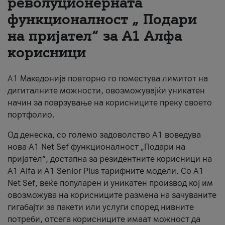
револуционерната
функционалност „ Подари
За нас
на пријател“ за А1 Алфа
#ПодобарОнлајн
корисници
А1 Македонија повторно го поместува лимитот на
дигиталните можности, овозможувајќи уникатен
начин за поврзување на корисниците преку своето
портфолио.
Од денеска, со големо задоволство А1 воведува
нова A1 Net Sef функционалност „Подари на
пријател“, достапна за резидентните корисници на
А1 Alfa и A1 Senior Plus тарифните модели. Со A1
Net Sef, веќе популарен и уникатен производ кој им
овозможува на корисниците размена на зачуваните
гигабајти за пакети или услуги според нивните
потреби, отсега корисниците имаат можност да