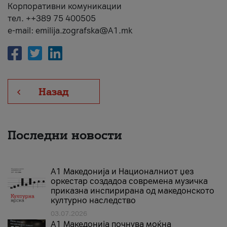
Корпоративни комуникации
тел. ++389 75 400505
e-mail: emilija.zografska@A1.mk
Назад
Последни новости
А1 Македонија и Националниот џез
оркестар создадоа современа музичка
приказна инспирирана од македонското
културно наследство
03.07.2026
A1 Македонија почнува моќна