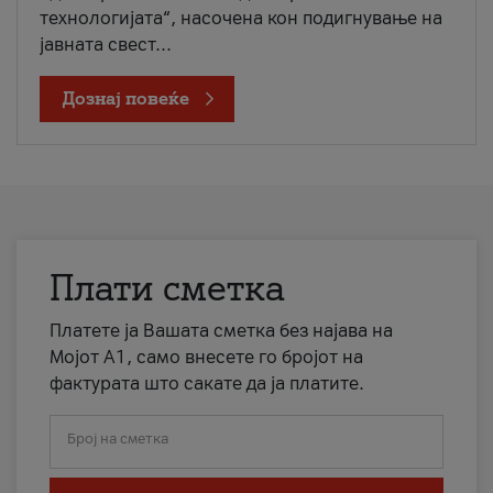
технологијата“, насочена кон подигнување на
јавната свест...
Дознај повеќе
Плати сметка
Платете ја Вашата сметка без најава на
Мојот А1, само внесете го бројот на
фактурата што сакате да ја платите.
Број на сметка