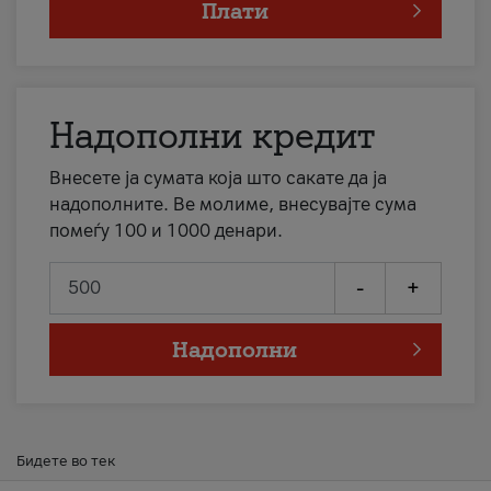
Плати
Надополни кредит
Внесете ја сумата која што сакате да ја
надополните. Ве молиме, внесувајте сума
помеѓу 100 и 1000 денари.
-
+
Надополни
Бидете во тек