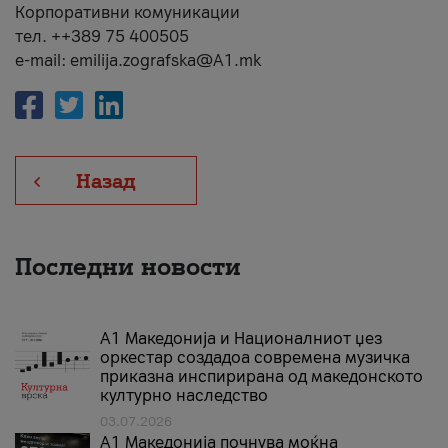
Корпоративни комуникации
тел. ++389 75 400505
e-mail: emilija.zografska@A1.mk
Назад
Последни новости
А1 Македонија и Националниот џез
оркестар создадоа современа музичка
приказна инспирирана од македонското
културно наследство
03.07.2026
A1 Македонија почнува моќна