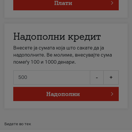
Плати
Надополни кредит
Внесете ја сумата која што сакате да ја
надополните. Ве молиме, внесувајте сума
помеѓу 100 и 1000 денари.
-
+
Надополни
Бидете во тек