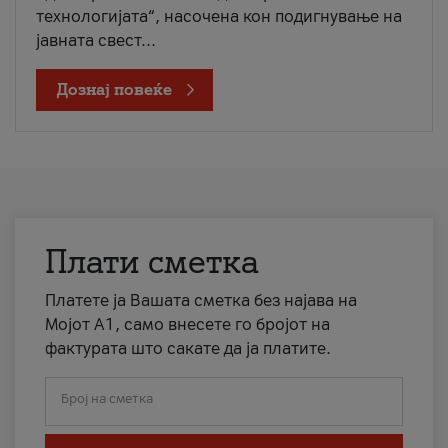
технологијата“, насочена кон подигнување на
јавната свест...
Дознај повеќе
Плати сметка
Платете ја Вашата сметка без најава на
Мојот А1, само внесете го бројот на
фактурата што сакате да ја платите.
Број на сметка