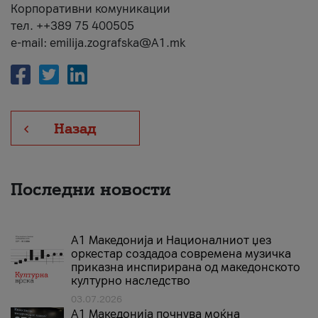
Корпоративни комуникации
тел. ++389 75 400505
e-mail: emilija.zografska@A1.mk
Назад
Последни новости
А1 Македонија и Националниот џез
оркестар создадоа современа музичка
приказна инспирирана од македонското
културно наследство
03.07.2026
A1 Македонија почнува моќна