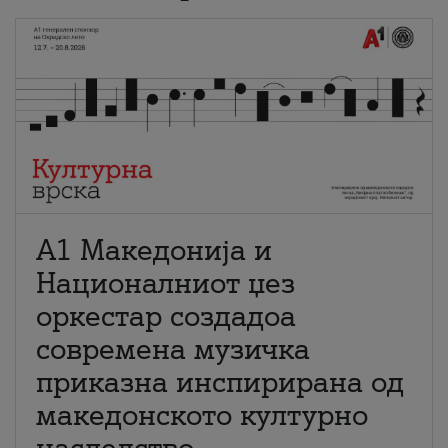
А1 Македонија и
Националниот џез
оркестар создадоа
современа музичка
приказна инспирирана од
македонското културно