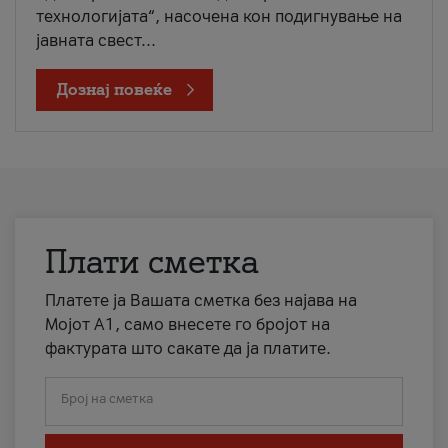
технологијата“, насочена кон подигнување на
јавната свест...
Дознај повеќе
Плати сметка
Платете ја Вашата сметка без најава на
Мојот А1, само внесете го бројот на
фактурата што сакате да ја платите.
Број на сметка