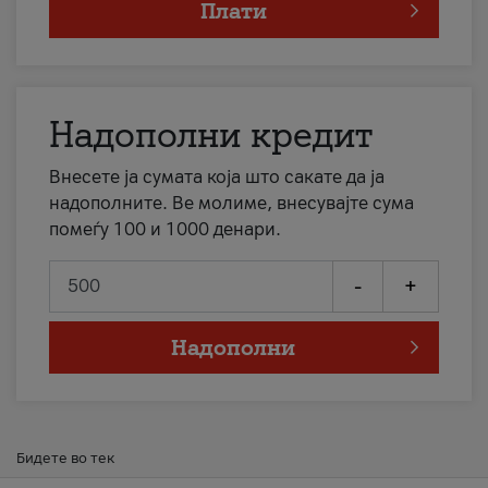
Плати
Надополни кредит
Внесете ја сумата која што сакате да ја
надополните. Ве молиме, внесувајте сума
помеѓу 100 и 1000 денари.
-
+
Надополни
Бидете во тек