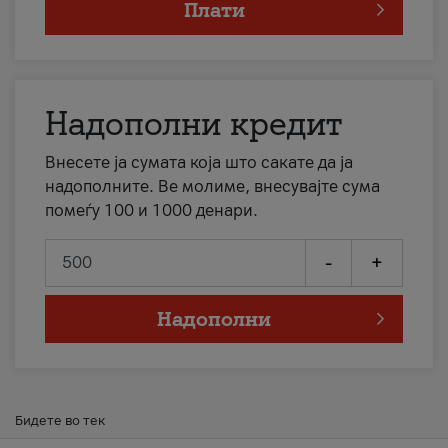
Плати
Надополни кредит
Внесете ја сумата која што сакате да ја
надополните. Ве молиме, внесувајте сума
помеѓу 100 и 1000 денари.
-
+
Надополни
Бидете во тек