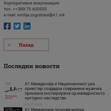
Корпоративни комуникации
тел. ++389 75 400505
e-mail: emilija.zografska@A1.mk
Назад
Последни новости
А1 Македонија и Националниот џез
оркестар создадоа современа музичка
приказна инспирирана од македонското
културно наследство
03.07.2026
A1 Македонија почнува моќна