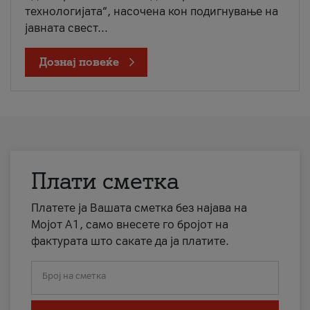
технологијата“, насочена кон подигнување на
јавната свест...
Дознај повеќе
Плати сметка
Платете ја Вашата сметка без најава на
Мојот А1, само внесете го бројот на
фактурата што сакате да ја платите.
Број на сметка