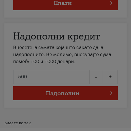
Плати
Надополни кредит
Внесете ја сумата која што сакате да ја
надополните. Ве молиме, внесувајте сума
помеѓу 100 и 1000 денари.
-
+
Надополни
Бидете во тек