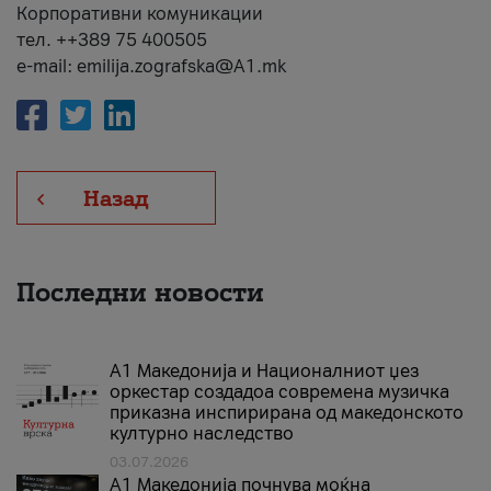
Корпоративни комуникации
тел. ++389 75 400505
e-mail: emilija.zografska@A1.mk
Назад
Последни новости
А1 Македонија и Националниот џез
оркестар создадоа современа музичка
приказна инспирирана од македонското
културно наследство
03.07.2026
A1 Македонија почнува моќна