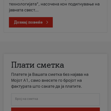
технологијата“, насочена кон подигнување на
јавната свест...
Дознај повеќе
Плати сметка
Платете ја Вашата сметка без најава на
Мојот А1, само внесете го бројот на
фактурата што сакате да ја платите.
Број на сметка