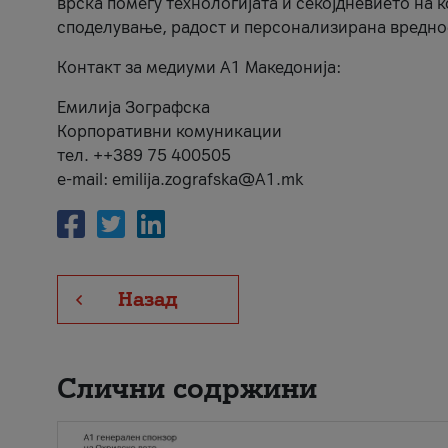
врска помеѓу технологијата и секојдневието на 
споделување, радост и персонализирана вредно
Контакт за медиуми А1 Македонија:
Емилија Зографска
Корпоративни комуникации
тел. ++389 75 400505
e-mail: emilija.zografska@A1.mk
Назад
Слични содржини