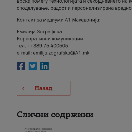
врска помеѓу технологијата и секојдневието на 
споделување, радост и персонализирана вредно
Контакт за медиуми А1 Македонија:
Емилија Зографска
Корпоративни комуникации
тел. ++389 75 400505
e-mail: emilija.zografska@A1.mk
Назад
Слични содржини