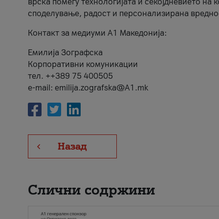
врска помеѓу технологијата и секојдневието на 
споделување, радост и персонализирана вредно
Контакт за медиуми А1 Македонија:
Емилија Зографска
Корпоративни комуникации
тел. ++389 75 400505
e-mail: emilija.zografska@A1.mk
Назад
Слични содржини