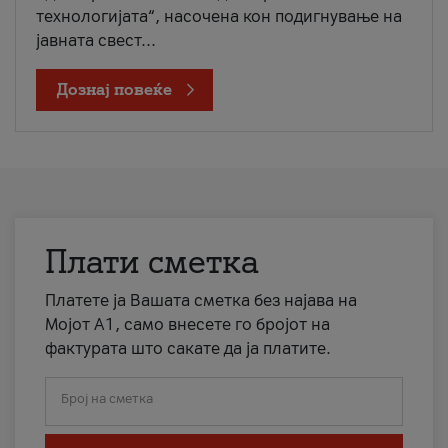
технологијата“, насочена кон подигнување на
јавната свест...
Дознај повеќе
Плати сметка
Платете ја Вашата сметка без најава на
Мојот А1, само внесете го бројот на
фактурата што сакате да ја платите.
Број на сметка