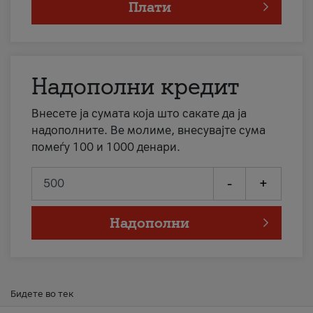
Плати
Надополни кредит
Внесете ја сумата која што сакате да ја
надополните. Ве молиме, внесувајте сума
помеѓу 100 и 1000 денари.
-
+
Надополни
Бидете во тек