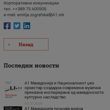
Корпоративни комуникации
тел. ++389 75 400505
e-mail: emilija.zografska@A1.mk
Назад
Последни новости
А1 Македонија и Националниот џез
оркестар создадоа современа музичка
приказна инспирирана од македонското
културно наследство
03.07.2026
A1 Македонија почнува моќна