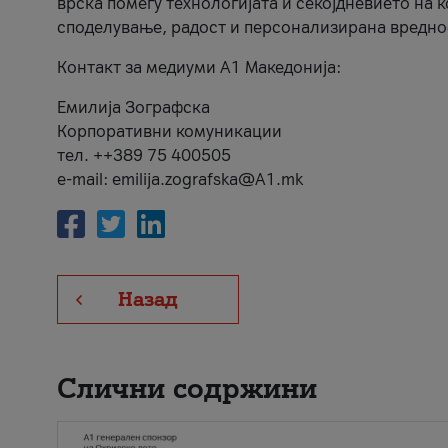
врска помеѓу технологијата и секојдневието на 
споделување, радост и персонализирана вредно
Контакт за медиуми А1 Македонија:
Емилија Зографска
Корпоративни комуникации
тел. ++389 75 400505
e-mail: emilija.zografska@A1.mk
Назад
Слични содржини