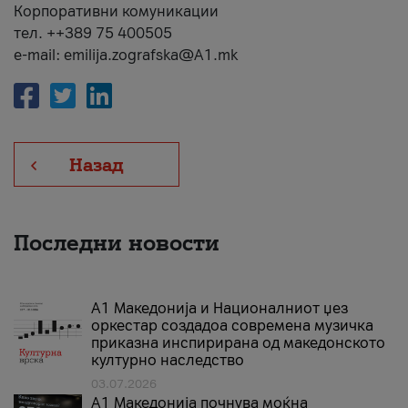
Корпоративни комуникации
тел. ++389 75 400505
e-mail: emilija.zografska@A1.mk
Назад
Последни новости
А1 Македонија и Националниот џез
оркестар создадоа современа музичка
приказна инспирирана од македонското
културно наследство
03.07.2026
A1 Македонија почнува моќна