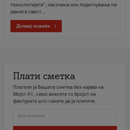
технологијата“, насочена кон подигнување на
јавната свест...
Дознај повеќе
Плати сметка
Платете ја Вашата сметка без најава на
Мојот А1, само внесете го бројот на
фактурата што сакате да ја платите.
Број на сметка