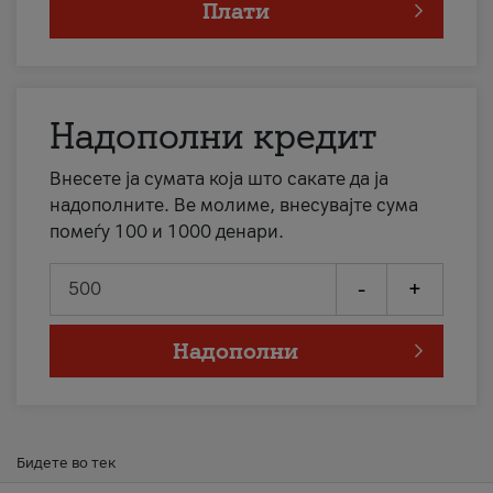
Плати
Надополни кредит
Внесете ја сумата која што сакате да ја
надополните. Ве молиме, внесувајте сума
помеѓу 100 и 1000 денари.
-
+
Надополни
Бидете во тек