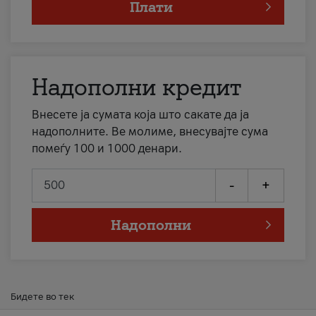
Плати
Надополни кредит
Внесете ја сумата која што сакате да ја
надополните. Ве молиме, внесувајте сума
помеѓу 100 и 1000 денари.
-
+
Надополни
Бидете во тек