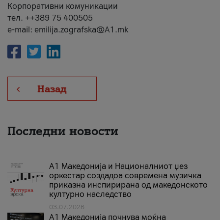
Корпоративни комуникации
тел. ++389 75 400505
e-mail: emilija.zografska@A1.mk
Назад
Последни новости
А1 Македонија и Националниот џез
оркестар создадоа современа музичка
приказна инспирирана од македонското
културно наследство
03.07.2026
A1 Македонија почнува моќна