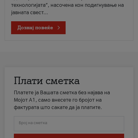
технологијата“, насочена кон подигнување на
јавната свест...
Дознај повеќе
Плати сметка
Платете ја Вашата сметка без најава на
Мојот А1, само внесете го бројот на
фактурата што сакате да ја платите.
Број на сметка