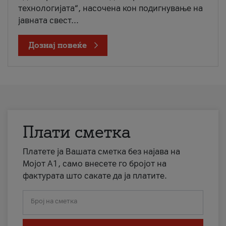
технологијата“, насочена кон подигнување на
јавната свест...
Дознај повеќе
Плати сметка
Платете ја Вашата сметка без најава на
Мојот А1, само внесете го бројот на
фактурата што сакате да ја платите.
Број на сметка