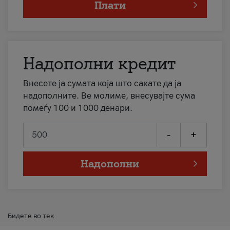
Плати
Надополни кредит
Внесете ја сумата која што сакате да ја
надополните. Ве молиме, внесувајте сума
помеѓу 100 и 1000 денари.
-
+
Надополни
Бидете во тек