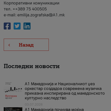
Корпоративни комуникации
тел. ++389 75 400505
e-mail: emilija.zografska@A1.mk
Назад
Последни новости
А1 Македонија и Националниот џез
оркестар создадоа современа музичка
приказна инспирирана од македонското
културно наследство
03.07.2026
A1 Македонија почнува моќна