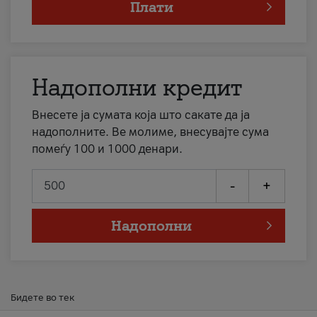
Плати
Надополни кредит
Внесете ја сумата која што сакате да ја
надополните. Ве молиме, внесувајте сума
помеѓу 100 и 1000 денари.
-
+
Надополни
Бидете во тек