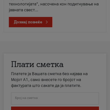
технологијата“, насочена кон подигнување на
јавната свест...
Дознај повеќе
Плати сметка
Платете ја Вашата сметка без најава на
Мојот А1, само внесете го бројот на
фактурата што сакате да ја платите.
Број на сметка