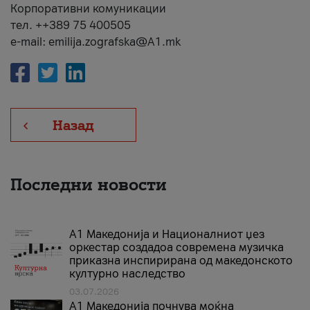
Корпоративни комуникации
тел. ++389 75 400505
e-mail: emilija.zografska@A1.mk
Назад
Последни новости
А1 Македонија и Националниот џез
оркестар создадоа современа музичка
приказна инспирирана од македонското
културно наследство
03.07.2026
A1 Македонија почнува моќна