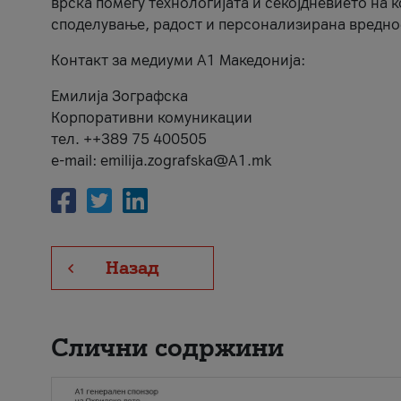
врска помеѓу технологијата и секојдневието на 
споделување, радост и персонализирана вредно
Контакт за медиуми А1 Македонија:
Емилија Зографска
Корпоративни комуникации
тел. ++389 75 400505
e-mail: emilija.zografska@A1.mk
Назад
Слични содржини