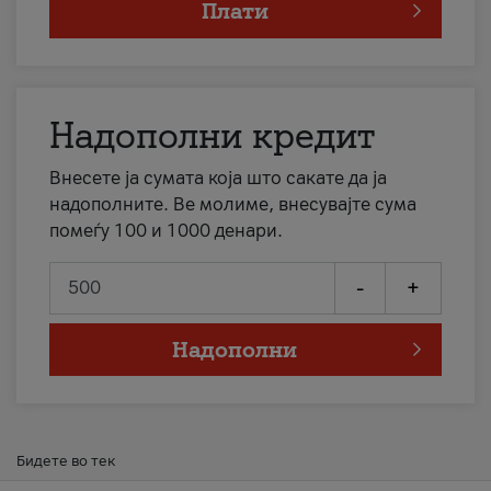
Плати
Надополни кредит
Внесете ја сумата која што сакате да ја
надополните. Ве молиме, внесувајте сума
помеѓу 100 и 1000 денари.
-
+
Надополни
Бидете во тек