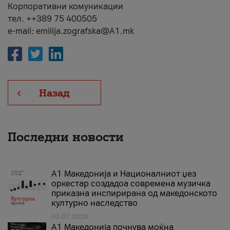
Корпоративни комуникации
тел. ++389 75 400505
e-mail: emilija.zografska@A1.mk
Назад
Последни новости
А1 Македонија и Националниот џез
оркестар создадоа современа музичка
приказна инспирирана од македонското
културно наследство
03.07.2026
A1 Македонија почнува моќна