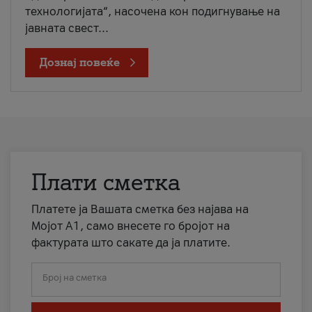
технологијата“, насочена кон подигнување на
јавната свест...
Дознај повеќе
Плати сметка
Платете ја Вашата сметка без најава на
Мојот А1, само внесете го бројот на
фактурата што сакате да ја платите.
Број на сметка