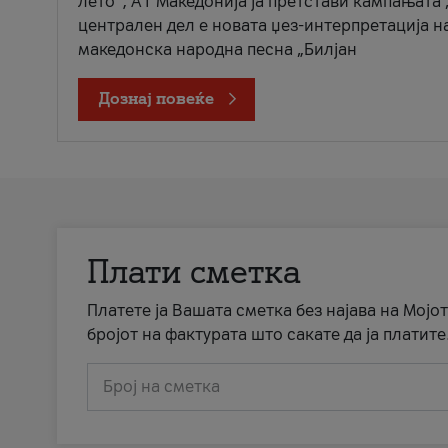
лето“, А1 Македонија ја претстави кампањата 
централен дел е новата џез-интерпретација н
македонска народна песна „Билјан
Дознај повеќе
Плати сметка
Платете ја Вашата сметка без најава на Мојот
бројот на фактурата што сакате да ја платите
Број на сметка