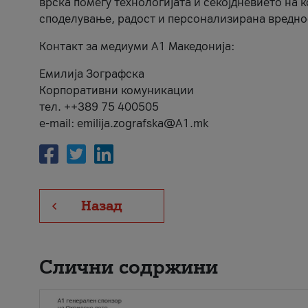
врска помеѓу технологијата и секојдневието на 
споделување, радост и персонализирана вредно
Контакт за медиуми А1 Македонија:
Емилија Зографска
Корпоративни комуникации
тел. ++389 75 400505
e-mail: emilija.zografska@A1.mk
Назад
Слични содржини