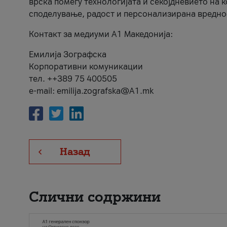
врска помеѓу технологијата и секојдневието на 
споделување, радост и персонализирана вредно
Контакт за медиуми А1 Македонија:
Емилија Зографска
Корпоративни комуникации
тел. ++389 75 400505
e-mail: emilija.zografska@A1.mk
Назад
Слични содржини