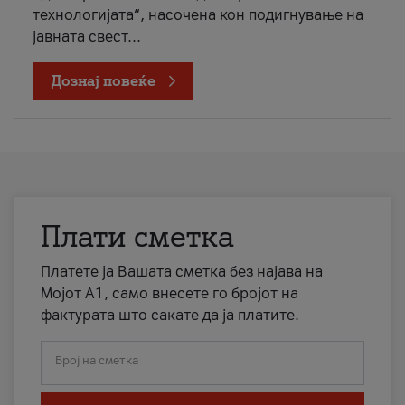
технологијата“, насочена кон подигнување на
јавната свест...
Дознај повеќе
Плати сметка
Платете ја Вашата сметка без најава на
Мојот А1, само внесете го бројот на
фактурата што сакате да ја платите.
Број на сметка