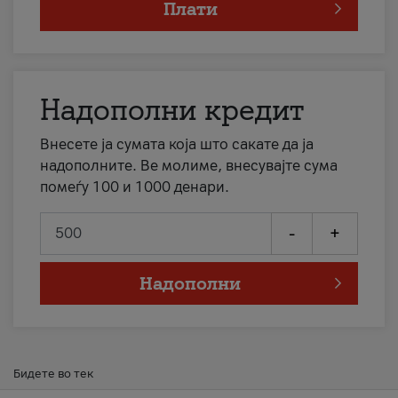
Плати
Надополни кредит
Внесете ја сумата која што сакате да ја
надополните. Ве молиме, внесувајте сума
помеѓу 100 и 1000 денари.
-
+
Надополни
Бидете во тек