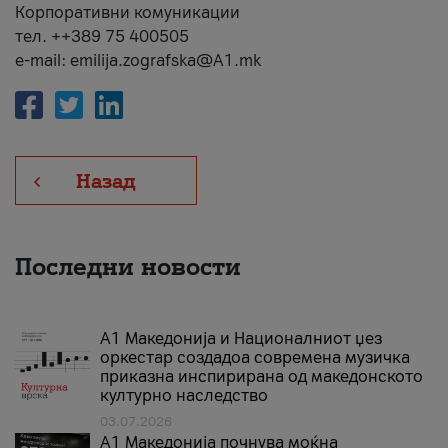
Корпоративни комуникации
тел. ++389 75 400505
e-mail: emilija.zografska@A1.mk
Назад
Последни новости
А1 Македонија и Националниот џез
оркестар создадоа современа музичка
приказна инспирирана од македонското
културно наследство
03.07.2026
A1 Македонија почнува моќна