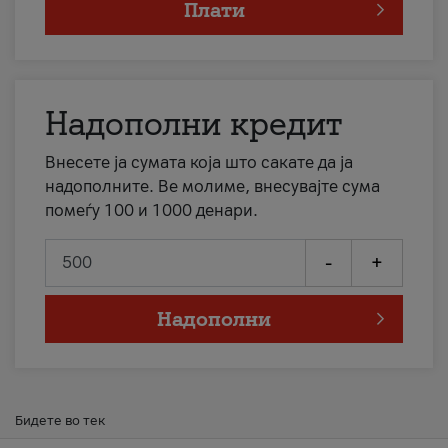
Плати
Надополни кредит
Внесете ја сумата која што сакате да ја
надополните. Ве молиме, внесувајте сума
помеѓу 100 и 1000 денари.
-
+
Надополни
Бидете во тек