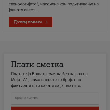
технологијата“, насочена кон подигнување на
јавната свест...
Дознај повеќе
Плати сметка
Платете ја Вашата сметка без најава на
Мојот А1, само внесете го бројот на
фактурата што сакате да ја платите.
Број на сметка