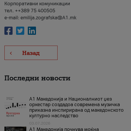
Корпоративни комуникации
тел. ++389 75 400505
e-mail: emilija.zografska@A1.mk
Назад
Последни новости
А1 Македонија и Националниот џез
оркестар создадоа современа музичка
приказна инспирирана од македонското
културно наследство
03.07.2026
A1 Македонија почнува моќна