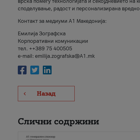
врска помеѓу технологијата и секојдневието на 
споделување, радост и персонализирана вредно
Контакт за медиуми А1 Македонија:
Емилија Зографска
Корпоративни комуникации
тел. ++389 75 400505
e-mail: emilija.zografska@A1.mk
Назад
Слични содржини