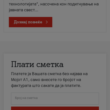
технологијата“, насочена кон подигнување на
јавната свест...
Дознај повеќе
Плати сметка
Платете ја Вашата сметка без најава на
Мојот А1, само внесете го бројот на
фактурата што сакате да ја платите.
Број на сметка