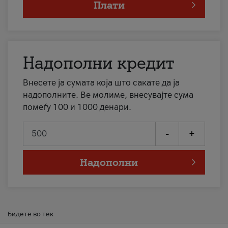
Плати
Надополни кредит
Внесете ја сумата која што сакате да ја
надополните. Ве молиме, внесувајте сума
помеѓу 100 и 1000 денари.
-
+
Надополни
Бидете во тек