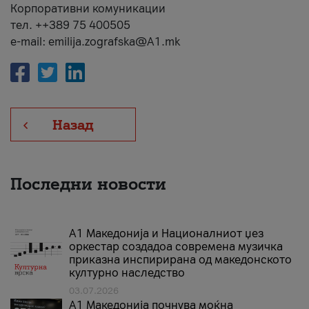
Корпоративни комуникации
тел. ++389 75 400505
e-mail: emilija.zografska@A1.mk
Назад
Последни новости
А1 Македонија и Националниот џез
оркестар создадоа современа музичка
приказна инспирирана од македонското
културно наследство
03.07.2026
A1 Македонија почнува моќна