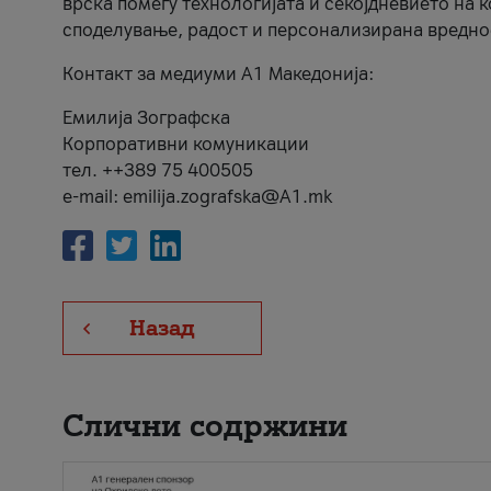
врска помеѓу технологијата и секојдневието на 
споделување, радост и персонализирана вредно
Контакт за медиуми А1 Македонија:
Емилија Зографска
Корпоративни комуникации
тел. ++389 75 400505
e-mail: emilija.zografska@A1.mk
Назад
Слични содржини