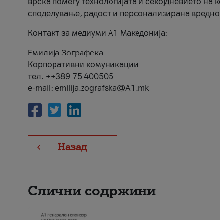
врска помеѓу технологијата и секојдневието на 
споделување, радост и персонализирана вредно
Контакт за медиуми А1 Македонија:
Емилија Зографска
Корпоративни комуникации
тел. ++389 75 400505
e-mail: emilija.zografska@A1.mk
Назад
Слични содржини