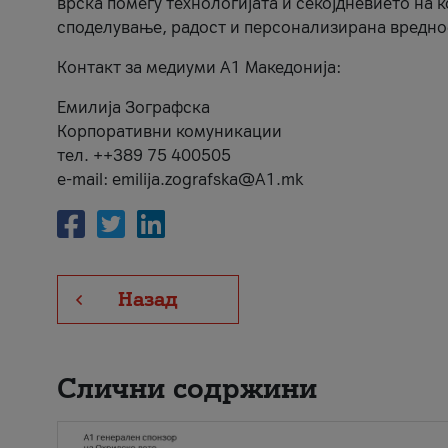
врска помеѓу технологијата и секојдневието на 
споделување, радост и персонализирана вредно
Контакт за медиуми А1 Македонија:
Емилија Зографска
Корпоративни комуникации
тел. ++389 75 400505
e-mail: emilija.zografska@A1.mk
Назад
Слични содржини